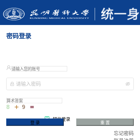
密码登录
短信登录
登 录
重 置
忘记密码