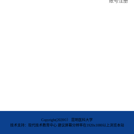
账号注册
Copyright(2020©） 昆明医科大学
技术支持：现代技术教育中心 建议屏幕分辨率在1920x1080以上浏览本站